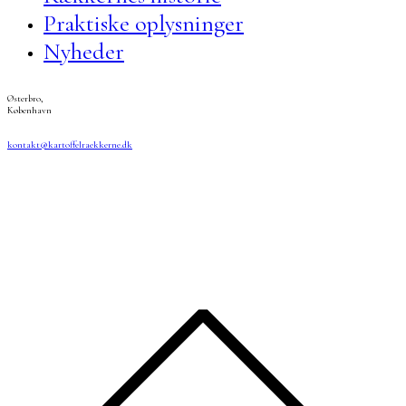
Praktiske oplysninger
Nyheder
Østerbro,
København
kontakt@kartoffelraekkerne.dk