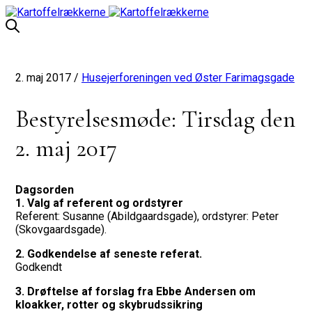
2. maj 2017 /
Husejerforeningen ved Øster Farimagsgade
Bestyrelsesmøde: Tirsdag den
2. maj 2017
Dagsorden
1. Valg af referent og ordstyrer
Referent: Susanne (Abildgaardsgade), ordstyrer: Peter
(Skovgaardsgade).
2. Godkendelse af seneste referat.
Godkendt
3. Drøftelse af forslag fra Ebbe Andersen om
kloakker, rotter og skybrudssikring