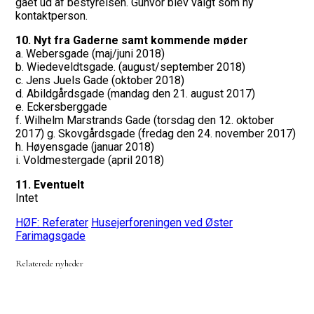
gået ud af bestyrelsen. Gunvor blev valgt som ny
kontaktperson.
10. Nyt fra Gaderne samt kommende møder
a. Webersgade (maj/juni 2018)
b. Wiedeveldtsgade. (august/september 2018)
c. Jens Juels Gade (oktober 2018)
d. Abildgårdsgade (mandag den 21. august 2017)
e. Eckersberggade
f. Wilhelm Marstrands Gade (torsdag den 12. oktober
2017) g. Skovgårdsgade (fredag den 24. november 2017)
h. Høyensgade (januar 2018)
i. Voldmestergade (april 2018)
11. Eventuelt
Intet
HØF: Referater
Husejerforeningen ved Øster
Farimagsgade
Relaterede nyheder