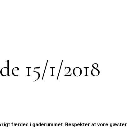
de 15/1/2018
i øvrigt færdes i gaderummet. Respekter at vore gæster