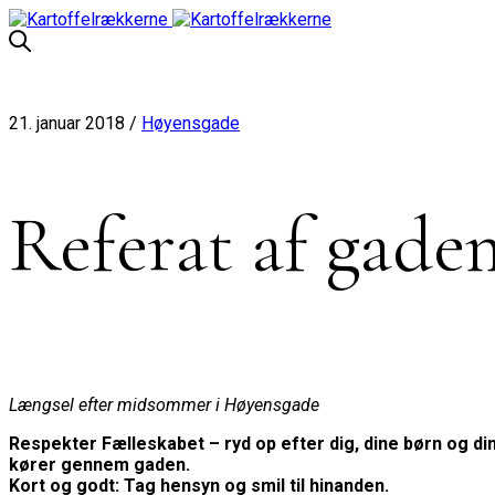
21. januar 2018 /
Høyensgade
Referat af gade
Længsel efter midsommer i Høyensgade
Respekter Fælleskabet – ryd op efter dig, dine børn og di
kører gennem gaden.
Kort og godt: Tag hensyn og smil til hinanden.