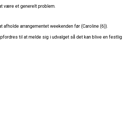
e at være et generelt problem.
 at afholde arrangementet weekenden før (Caroline (6)).
fordres til at melde sig i udvalget så det kan blive en festlig