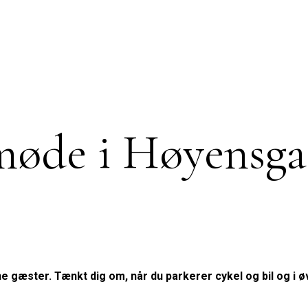
møde i Høyensga
ne gæster. Tænkt dig om, når du parkerer cykel og bil og 